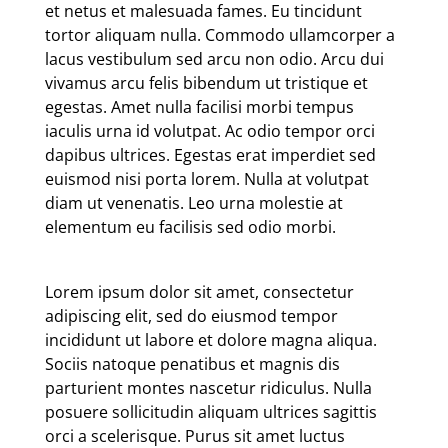
et netus et malesuada fames. Eu tincidunt
tortor aliquam nulla. Commodo ullamcorper a
lacus vestibulum sed arcu non odio. Arcu dui
vivamus arcu felis bibendum ut tristique et
egestas. Amet nulla facilisi morbi tempus
iaculis urna id volutpat. Ac odio tempor orci
dapibus ultrices. Egestas erat imperdiet sed
euismod nisi porta lorem. Nulla at volutpat
diam ut venenatis. Leo urna molestie at
elementum eu facilisis sed odio morbi.
Lorem ipsum dolor sit amet, consectetur
adipiscing elit, sed do eiusmod tempor
incididunt ut labore et dolore magna aliqua.
Sociis natoque penatibus et magnis dis
parturient montes nascetur ridiculus. Nulla
posuere sollicitudin aliquam ultrices sagittis
orci a scelerisque. Purus sit amet luctus