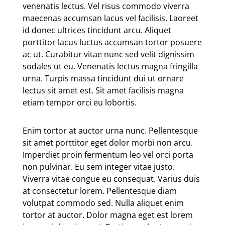
venenatis lectus. Vel risus commodo viverra
maecenas accumsan lacus vel facilisis. Laoreet
id donec ultrices tincidunt arcu. Aliquet
porttitor lacus luctus accumsan tortor posuere
ac ut. Curabitur vitae nunc sed velit dignissim
sodales ut eu. Venenatis lectus magna fringilla
urna. Turpis massa tincidunt dui ut ornare
lectus sit amet est. Sit amet facilisis magna
etiam tempor orci eu lobortis.
Enim tortor at auctor urna nunc. Pellentesque
sit amet porttitor eget dolor morbi non arcu.
Imperdiet proin fermentum leo vel orci porta
non pulvinar. Eu sem integer vitae justo.
Viverra vitae congue eu consequat. Varius duis
at consectetur lorem. Pellentesque diam
volutpat commodo sed. Nulla aliquet enim
tortor at auctor. Dolor magna eget est lorem