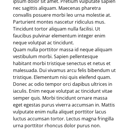
ipsum dolor sit amet. Pretium vulputate sapien
nec sagittis aliquam. Maecenas pharetra
convallis posuere morbi leo urna molestie at.
Parturient montes nascetur ridiculus mus.
Tincidunt tortor aliquam nulla facilisi. Ut
faucibus pulvinar elementum integer enim
neque volutpat ac tincidunt.
Quam nulla porttitor massa id neque aliquam
vestibulum morbi. Sapien pellentesque
habitant morbi tristique senectus et netus et
malesuada. Dui vivamus arcu felis bibendum ut
tristique. Elementum nisi quis eleifend quam.
Donec ac odio tempor orci dapibus ultrices in
iaculis. Enim neque volutpat ac tincidunt vitae
semper quis. Morbi tincidunt ornare massa
eget egestas purus viverra accumsan in. Mattis
vulputate enim nulla aliquet porttitor lacus
luctus accumsan tortor. Lectus magna fringilla
urna porttitor rhoncus dolor purus non.