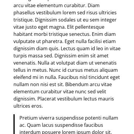
arcu vitae elementum curabitur. Diam
phasellus vestibulum lorem sed risus ultricies
tristique. Dignissim sodales ut eu sem integer
vitae justo eget magna. Elit pellentesque
habitant morbi tristique senectus. Enim diam
vulputate ut pharetra. Eget nulla facilisi etiam
dignissim diam quis. Lectus quam id leo in vitae
turpis massa sed. Dignissim enim sit amet
venenatis. Nulla at volutpat diam ut venenatis
tellus in metus. Nunc id cursus metus aliquam
eleifend mi in nulla. Faucibus nisl tincidunt eget
nullam non nisi est sit. Bibendum arcu vitae
elementum curabitur vitae nunc sed velit
dignissim. Placerat vestibulum lectus mauris
ultrices eros.
Pretium viverra suspendisse potenti nullam
ac. Quam lacus suspendisse faucibus
interdum posuere lorem ipsum dolor sit.