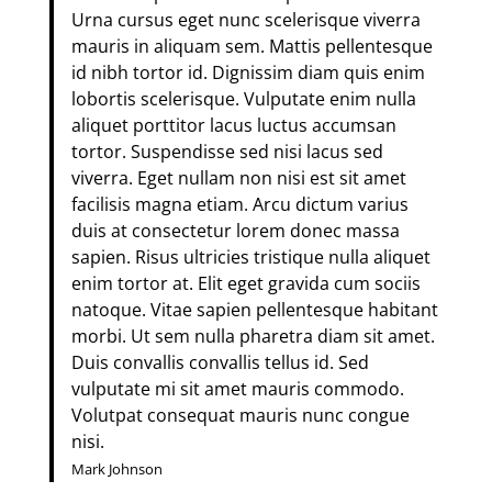
Urna cursus eget nunc scelerisque viverra
mauris in aliquam sem. Mattis pellentesque
id nibh tortor id. Dignissim diam quis enim
lobortis scelerisque. Vulputate enim nulla
aliquet porttitor lacus luctus accumsan
tortor. Suspendisse sed nisi lacus sed
viverra. Eget nullam non nisi est sit amet
facilisis magna etiam. Arcu dictum varius
duis at consectetur lorem donec massa
sapien. Risus ultricies tristique nulla aliquet
enim tortor at. Elit eget gravida cum sociis
natoque. Vitae sapien pellentesque habitant
morbi. Ut sem nulla pharetra diam sit amet.
Duis convallis convallis tellus id. Sed
vulputate mi sit amet mauris commodo.
Volutpat consequat mauris nunc congue
nisi.
Mark Johnson