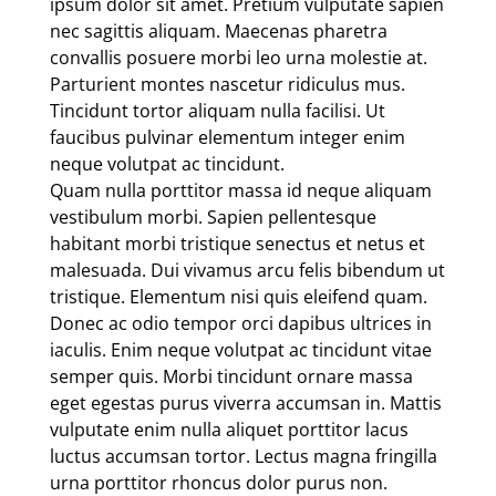
ipsum dolor sit amet. Pretium vulputate sapien
nec sagittis aliquam. Maecenas pharetra
convallis posuere morbi leo urna molestie at.
Parturient montes nascetur ridiculus mus.
Tincidunt tortor aliquam nulla facilisi. Ut
faucibus pulvinar elementum integer enim
neque volutpat ac tincidunt.
Quam nulla porttitor massa id neque aliquam
vestibulum morbi. Sapien pellentesque
habitant morbi tristique senectus et netus et
malesuada. Dui vivamus arcu felis bibendum ut
tristique. Elementum nisi quis eleifend quam.
Donec ac odio tempor orci dapibus ultrices in
iaculis. Enim neque volutpat ac tincidunt vitae
semper quis. Morbi tincidunt ornare massa
eget egestas purus viverra accumsan in. Mattis
vulputate enim nulla aliquet porttitor lacus
luctus accumsan tortor. Lectus magna fringilla
urna porttitor rhoncus dolor purus non.