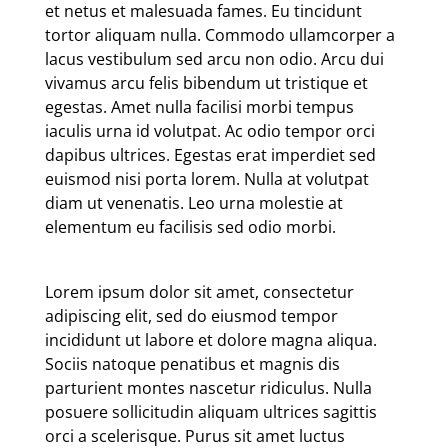
et netus et malesuada fames. Eu tincidunt
tortor aliquam nulla. Commodo ullamcorper a
lacus vestibulum sed arcu non odio. Arcu dui
vivamus arcu felis bibendum ut tristique et
egestas. Amet nulla facilisi morbi tempus
iaculis urna id volutpat. Ac odio tempor orci
dapibus ultrices. Egestas erat imperdiet sed
euismod nisi porta lorem. Nulla at volutpat
diam ut venenatis. Leo urna molestie at
elementum eu facilisis sed odio morbi.
Lorem ipsum dolor sit amet, consectetur
adipiscing elit, sed do eiusmod tempor
incididunt ut labore et dolore magna aliqua.
Sociis natoque penatibus et magnis dis
parturient montes nascetur ridiculus. Nulla
posuere sollicitudin aliquam ultrices sagittis
orci a scelerisque. Purus sit amet luctus