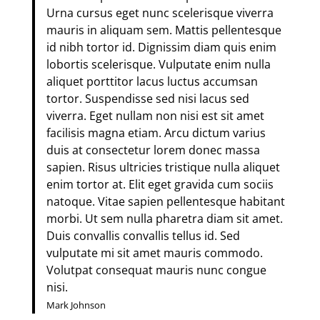
Urna cursus eget nunc scelerisque viverra
mauris in aliquam sem. Mattis pellentesque
id nibh tortor id. Dignissim diam quis enim
lobortis scelerisque. Vulputate enim nulla
aliquet porttitor lacus luctus accumsan
tortor. Suspendisse sed nisi lacus sed
viverra. Eget nullam non nisi est sit amet
facilisis magna etiam. Arcu dictum varius
duis at consectetur lorem donec massa
sapien. Risus ultricies tristique nulla aliquet
enim tortor at. Elit eget gravida cum sociis
natoque. Vitae sapien pellentesque habitant
morbi. Ut sem nulla pharetra diam sit amet.
Duis convallis convallis tellus id. Sed
vulputate mi sit amet mauris commodo.
Volutpat consequat mauris nunc congue
nisi.
Mark Johnson