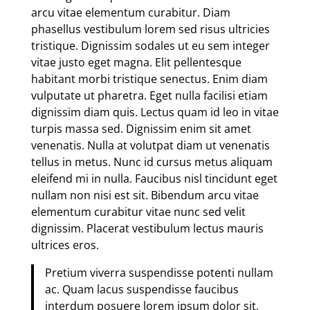
arcu vitae elementum curabitur. Diam
phasellus vestibulum lorem sed risus ultricies
tristique. Dignissim sodales ut eu sem integer
vitae justo eget magna. Elit pellentesque
habitant morbi tristique senectus. Enim diam
vulputate ut pharetra. Eget nulla facilisi etiam
dignissim diam quis. Lectus quam id leo in vitae
turpis massa sed. Dignissim enim sit amet
venenatis. Nulla at volutpat diam ut venenatis
tellus in metus. Nunc id cursus metus aliquam
eleifend mi in nulla. Faucibus nisl tincidunt eget
nullam non nisi est sit. Bibendum arcu vitae
elementum curabitur vitae nunc sed velit
dignissim. Placerat vestibulum lectus mauris
ultrices eros.
Pretium viverra suspendisse potenti nullam
ac. Quam lacus suspendisse faucibus
interdum posuere lorem ipsum dolor sit.