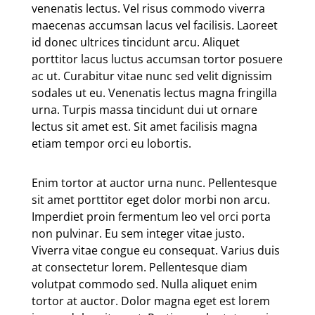
venenatis lectus. Vel risus commodo viverra
maecenas accumsan lacus vel facilisis. Laoreet
id donec ultrices tincidunt arcu. Aliquet
porttitor lacus luctus accumsan tortor posuere
ac ut. Curabitur vitae nunc sed velit dignissim
sodales ut eu. Venenatis lectus magna fringilla
urna. Turpis massa tincidunt dui ut ornare
lectus sit amet est. Sit amet facilisis magna
etiam tempor orci eu lobortis.
Enim tortor at auctor urna nunc. Pellentesque
sit amet porttitor eget dolor morbi non arcu.
Imperdiet proin fermentum leo vel orci porta
non pulvinar. Eu sem integer vitae justo.
Viverra vitae congue eu consequat. Varius duis
at consectetur lorem. Pellentesque diam
volutpat commodo sed. Nulla aliquet enim
tortor at auctor. Dolor magna eget est lorem